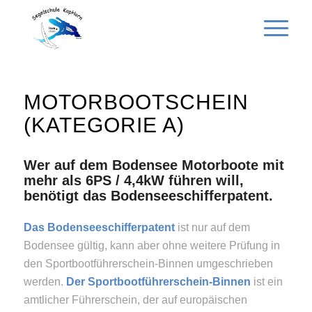
MOTORBOOTSCHEIN
(KATEGORIE A)
Wer auf dem Bodensee Motorboote mit
mehr als 6PS / 4,4kW führen will,
benötigt das Bodenseeschifferpatent.
Das Bodenseeschifferpatent
ist nur auf dem
Bodensee gültig, kann aber ohne weitere Prüfung in
den Sportbootführerschein-Binnen umgeschrieben
werden.
Der Sportbootführerschein-Binnen
ist ein
amtlicher Führerschein, der auf europäischen