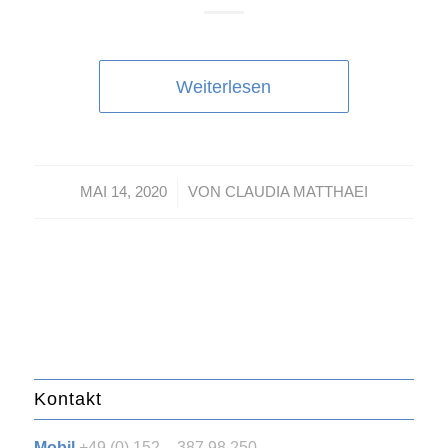
Weiterlesen
/
MAI 14, 2020
VON
CLAUDIA MATTHAEI
Kontakt
Mobil
+49 (0) 152 – 387 98 250