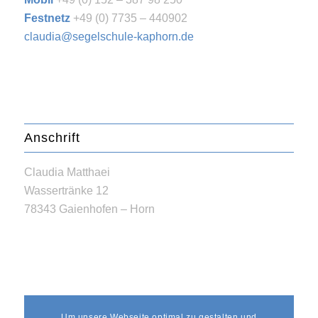
Festnetz
+49 (0) 7735 – 440902
claudia@segelschule-kaphorn.de
Anschrift
Claudia Matthaei
Wassertränke 12
78343 Gaienhofen – Horn
Erreichbarkeit
Um unsere Webseite optimal zu gestalten und